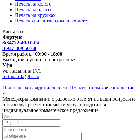
Печать на холсте
Печать на пазлах
Печать на кружках
Печать книг в твердом переплете
Контакты
Фортуна
8(347) 2-46-10-04
8-937-309-50-60
Время работы:
09:00 - 18:00
Выходной: суббота и воскресенье
Уфа
ул. Ладыгина 17/1
fortuna-ufa@bk.ru
Политика конфидициальности
Пользовательское соглашение
×
Менеджеры компании с радостью ответят на ваши вопросы и
произведут расчет стоимости услуг и подготовят
индивидуальное коммерческое предложение.