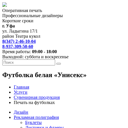
Оперативная печать
Профессиональные дизайнеры
Короткие сроки
г. Уфа
ул. Ладыгина 17/1
район Театра кукол
8(347) 2-46-10-04
8-937-309-50-60
Время работы:
09:00 - 18:00
Выходной: суббота и воскресенье
Футболка белая «Унисекс»
Главная
Услуги
Сувенирная продукция
Печать на футболках
Дизайн
Рекламная полиграфия
Буклеты
Листовки и флаеры