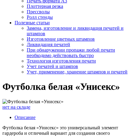
Печать формата А3
Плоттерная резка
Прессволы
Ролл стенды
Полезные статьи
Замена, изготовление и ликвидация печатей и
штампов
Изготовление цветных штампов
Ликвидация печатей
При обнаружении пропажи любой печати
необходимо действовать быстро
Технология изготовления печати
Учет печатей и штампов
Учет, применение, хранение штампов и печатей
Футболка белая «Унисекс»
нет на складе
Описание
Футболка белая «Унисекс» это универсальный элемент
гардероба и отличный вариант для создания своего