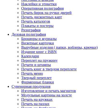
Наклейки и этикетки
Оперативная полиграфия
Печать бирок на ручки дверей
Печать дисконтных карт
Печать каталогов
Плакаты и постеры
Ризография
Деловая полиграфия
Брошюры и журналы
Визитные карточки
Вырубные изделия ( папки, воблеры, крючки)
Издание книг с ISBN
Календари
Переплет на пружину
Печати и штампы
Печать книг в твердом переплете
Печать меню
Твердый переплет
Фирменные бланки
Сувенирная продукция
Изготовление и печать магнитов
Модульные картины на холсте
Печать на кружках
Печать на пазлах