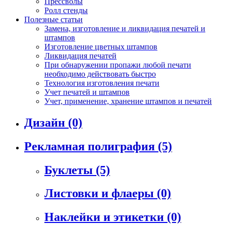
Прессволы
Ролл стенды
Полезные статьи
Замена, изготовление и ликвидация печатей и
штампов
Изготовление цветных штампов
Ликвидация печатей
При обнаружении пропажи любой печати
необходимо действовать быстро
Технология изготовления печати
Учет печатей и штампов
Учет, применение, хранение штампов и печатей
Дизайн
(0)
Рекламная полиграфия
(5)
Буклеты
(5)
Листовки и флаеры
(0)
Наклейки и этикетки
(0)