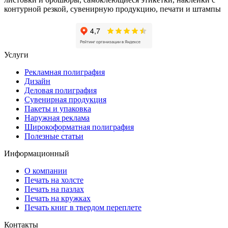
контурной резкой, сувенирную продукцию, печати и штампы
Услуги
Рекламная полиграфия
Дизайн
Деловая полиграфия
Сувенирная продукция
Пакеты и упаковка
Наружная реклама
Широкоформатная полиграфия
Полезные статьи
Информационный
О компании
Печать на холсте
Печать на пазлах
Печать на кружках
Печать книг в твердом переплете
Контакты