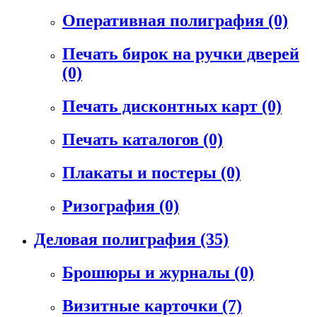
Оперативная полиграфия
(0)
Печать бирок на ручки дверей
(0)
Печать дисконтных карт
(0)
Печать каталогов
(0)
Плакаты и постеры
(0)
Ризография
(0)
Деловая полиграфия
(35)
Брошюры и журналы
(0)
Визитные карточки
(7)