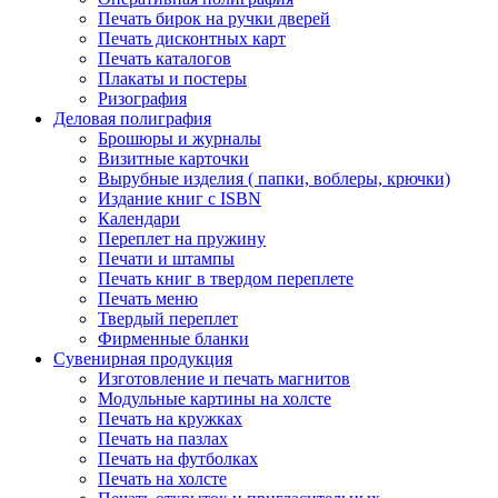
Печать бирок на ручки дверей
Печать дисконтных карт
Печать каталогов
Плакаты и постеры
Ризография
Деловая полиграфия
Брошюры и журналы
Визитные карточки
Вырубные изделия ( папки, воблеры, крючки)
Издание книг с ISBN
Календари
Переплет на пружину
Печати и штампы
Печать книг в твердом переплете
Печать меню
Твердый переплет
Фирменные бланки
Сувенирная продукция
Изготовление и печать магнитов
Модульные картины на холсте
Печать на кружках
Печать на пазлах
Печать на футболках
Печать на холсте