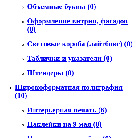
Объемные буквы
(0)
Оформление витрин, фасадов
(0)
Световые короба (лайтбокс)
(0)
Таблички и указатели
(0)
Штендеры
(0)
Широкоформатная полиграфия
(10)
Интерьерная печать
(6)
Наклейки на 9 мая
(0)