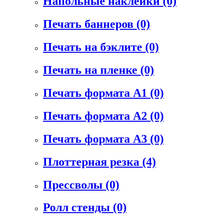
Напольные наклейки
(0)
Печать баннеров
(0)
Печать на бэклите
(0)
Печать на пленке
(0)
Печать формата А1
(0)
Печать формата А2
(0)
Печать формата А3
(0)
Плоттерная резка
(4)
Прессволы
(0)
Ролл стенды
(0)