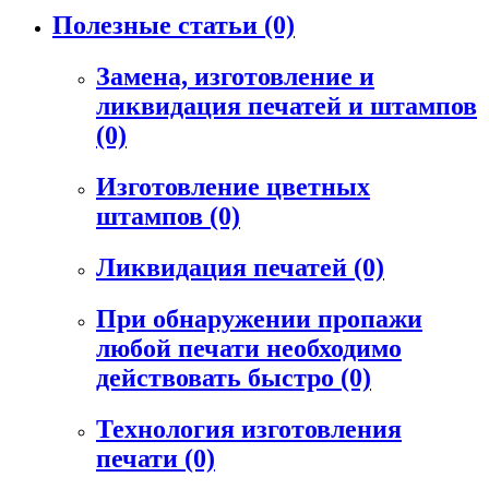
Полезные статьи
(0)
Замена, изготовление и
ликвидация печатей и штампов
(0)
Изготовление цветных
штампов
(0)
Ликвидация печатей
(0)
При обнаружении пропажи
любой печати необходимо
действовать быстро
(0)
Технология изготовления
печати
(0)