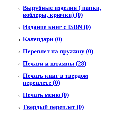
Вырубные изделия ( папки,
воблеры, крючки)
(0)
Издание книг с ISBN
(0)
Календари
(0)
Переплет на пружину
(0)
Печати и штампы
(28)
Печать книг в твердом
переплете
(0)
Печать меню
(0)
Твердый переплет
(0)