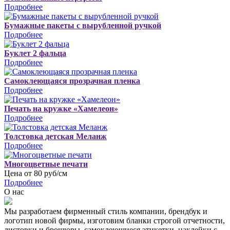
Подробнее
Бумажные пакеты с вырубленной ручкой
Подробнее
Буклет 2 фальца
Подробнее
Самоклеющаяся прозрачная пленка
Подробнее
Печать на кружке «Хамелеон»
Подробнее
Толстовка детская Меланж
Подробнее
Многоцветные печати
Цена от 80 руб/см
Подробнее
О нас
Мы разработаем фирменный стиль компании, брендбук и
логотип новой фирмы, изготовим бланки строгой отчетности,
листовки и брошюры, самоклеющиеся этикетки, наклейки с