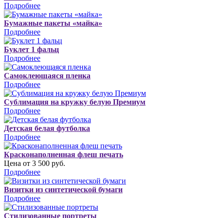
Подробнее
Бумажные пакеты «майка»
Подробнее
Буклет 1 фальц
Подробнее
Самоклеющаяся пленка
Подробнее
Сублимация на кружку белую Премиум
Подробнее
Детская белая футболка
Подробнее
Красконаполненная флеш печать
Цена от 3 500 руб.
Подробнее
Визитки из синтетической бумаги
Подробнее
Стилизованные портреты