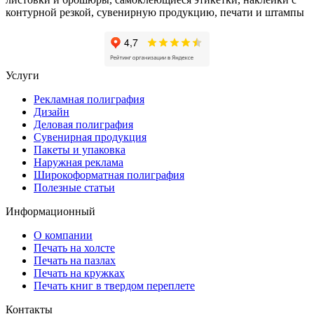
контурной резкой, сувенирную продукцию, печати и штампы
Услуги
Рекламная полиграфия
Дизайн
Деловая полиграфия
Сувенирная продукция
Пакеты и упаковка
Наружная реклама
Широкоформатная полиграфия
Полезные статьи
Информационный
О компании
Печать на холсте
Печать на пазлах
Печать на кружках
Печать книг в твердом переплете
Контакты