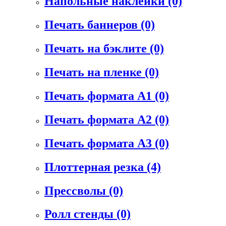
Напольные наклейки
(0)
Печать баннеров
(0)
Печать на бэклите
(0)
Печать на пленке
(0)
Печать формата А1
(0)
Печать формата А2
(0)
Печать формата А3
(0)
Плоттерная резка
(4)
Прессволы
(0)
Ролл стенды
(0)