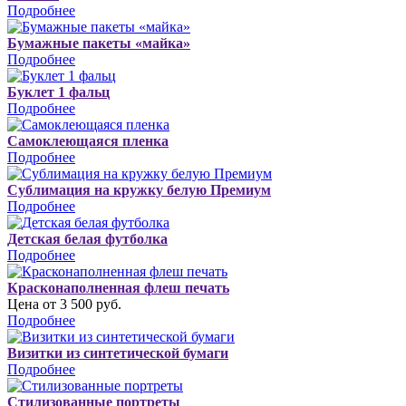
Подробнее
Бумажные пакеты «майка»
Подробнее
Буклет 1 фальц
Подробнее
Самоклеющаяся пленка
Подробнее
Сублимация на кружку белую Премиум
Подробнее
Детская белая футболка
Подробнее
Красконаполненная флеш печать
Цена от 3 500 руб.
Подробнее
Визитки из синтетической бумаги
Подробнее
Стилизованные портреты