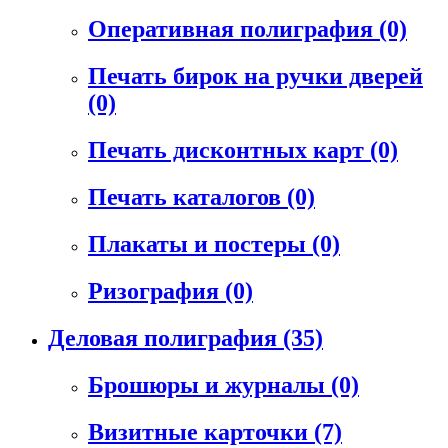
Оперативная полиграфия
(0)
Печать бирок на ручки дверей
(0)
Печать дисконтных карт
(0)
Печать каталогов
(0)
Плакаты и постеры
(0)
Ризография
(0)
Деловая полиграфия
(35)
Брошюры и журналы
(0)
Визитные карточки
(7)