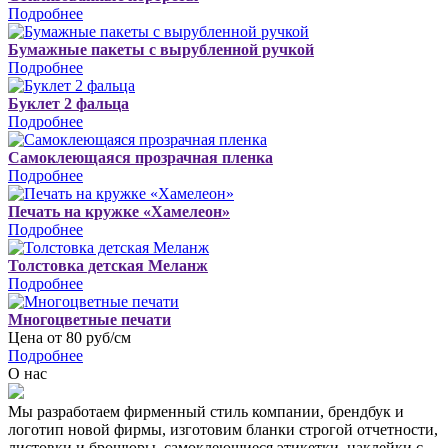
Подробнее
Бумажные пакеты с вырубленной ручкой
Подробнее
Буклет 2 фальца
Подробнее
Самоклеющаяся прозрачная пленка
Подробнее
Печать на кружке «Хамелеон»
Подробнее
Толстовка детская Меланж
Подробнее
Многоцветные печати
Цена от 80 руб/см
Подробнее
О нас
Мы разработаем фирменный стиль компании, брендбук и
логотип новой фирмы, изготовим бланки строгой отчетности,
листовки и брошюры, самоклеющиеся этикетки, наклейки с