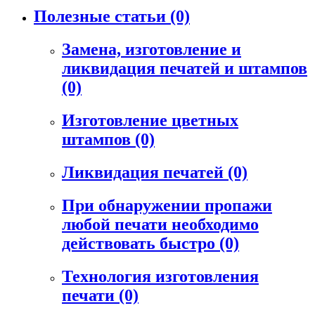
Полезные статьи
(0)
Замена, изготовление и
ликвидация печатей и штампов
(0)
Изготовление цветных
штампов
(0)
Ликвидация печатей
(0)
При обнаружении пропажи
любой печати необходимо
действовать быстро
(0)
Технология изготовления
печати
(0)