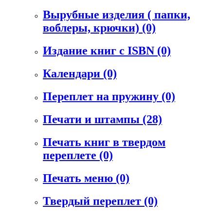
Вырубные изделия ( папки,
воблеры, крючки)
(0)
Издание книг с ISBN
(0)
Календари
(0)
Переплет на пружину
(0)
Печати и штампы
(28)
Печать книг в твердом
переплете
(0)
Печать меню
(0)
Твердый переплет
(0)