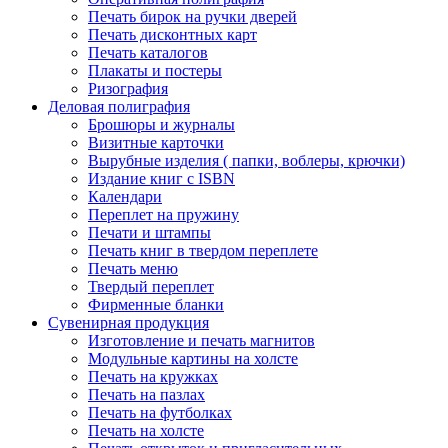
Печать бирок на ручки дверей
Печать дисконтных карт
Печать каталогов
Плакаты и постеры
Ризография
Деловая полиграфия
Брошюры и журналы
Визитные карточки
Вырубные изделия ( папки, воблеры, крючки)
Издание книг с ISBN
Календари
Переплет на пружину
Печати и штампы
Печать книг в твердом переплете
Печать меню
Твердый переплет
Фирменные бланки
Сувенирная продукция
Изготовление и печать магнитов
Модульные картины на холсте
Печать на кружках
Печать на пазлах
Печать на футболках
Печать на холсте