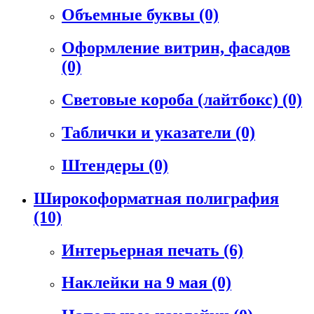
Объемные буквы
(0)
Оформление витрин, фасадов
(0)
Световые короба (лайтбокс)
(0)
Таблички и указатели
(0)
Штендеры
(0)
Широкоформатная полиграфия
(10)
Интерьерная печать
(6)
Наклейки на 9 мая
(0)