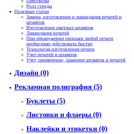
Прессволы
Ролл стенды
Полезные статьи
Замена, изготовление и ликвидация печатей и
штампов
Изготовление цветных штампов
Ликвидация печатей
При обнаружении пропажи любой печати
необходимо действовать быстро
Технология изготовления печати
Учет печатей и штампов
Учет, применение, хранение штампов и печатей
Дизайн
(0)
Рекламная полиграфия
(5)
Буклеты
(5)
Листовки и флаеры
(0)
Наклейки и этикетки
(0)