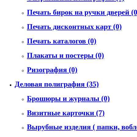
Печать бирок на ручки дверей
(0
Печать дисконтных карт
(0)
Печать каталогов
(0)
Плакаты и постеры
(0)
Ризография
(0)
Деловая полиграфия
(35)
Брошюры и журналы
(0)
Визитные карточки
(7)
Вырубные изделия ( папки, воб