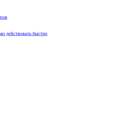
мпов
о действовать быстро