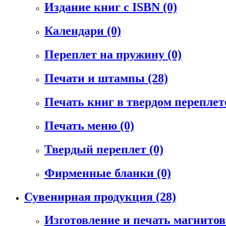
Издание книг с ISBN
(0)
Календари
(0)
Переплет на пружину
(0)
Печати и штампы
(28)
Печать книг в твердом перепле
Печать меню
(0)
Твердый переплет
(0)
Фирменные бланки
(0)
Сувенирная продукция
(28)
Изготовление и печать магнито