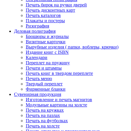
Печать бирок на ручки дверей
Печать дисконтных карт
Печать каталогов
Плакаты и постеры
Ризография
Деловая полиграфия
Брошюры и журналы
Визитные карточки
Вырубные изделия ( папки, воблеры, крючки)
Издание книг с ISBN
Календари
Переплет на пружину
Печати и штампы
Печать книг в твердом переплете
Печать меню
Твердый переплет
Фирменные бланки
Сувенирная продукция
Изготовление и печать магнитов
Модульные картины на холсте
Печать на кружках
Печать на пазлах
Печать на футболках
Печать на холсте