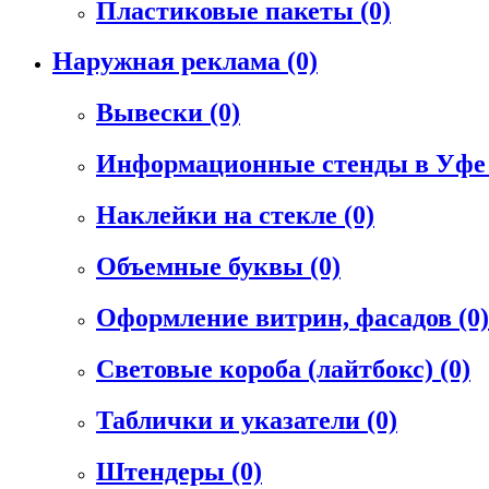
Пластиковые пакеты
(0)
Наружная реклама
(0)
Вывески
(0)
Информационные стенды в Уф
Наклейки на стекле
(0)
Объемные буквы
(0)
Оформление витрин, фасадов
(0)
Световые короба (лайтбокс)
(0)
Таблички и указатели
(0)
Штендеры
(0)