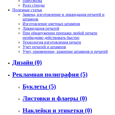
Прессволы
Ролл стенды
Полезные статьи
Замена, изготовление и ликвидация печатей и
штампов
Изготовление цветных штампов
Ликвидация печатей
При обнаружении пропажи любой печати
необходимо действовать быстро
Технология изготовления печати
Учет печатей и штампов
Учет, применение, хранение штампов и печатей
Дизайн
(0)
Рекламная полиграфия
(5)
Буклеты
(5)
Листовки и флаеры
(0)
Наклейки и этикетки
(0)