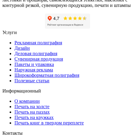
контурной резкой, сувенирную продукцию, печати и штампы
Услуги
Рекламная полиграфия
Дизайн
Деловая полиграфия
Сувенирная продукция
Пакеты и упаковка
Наружная реклама
Широкоформатная полиграфия
Полезные статьи
Информационный
О компании
Печать на холсте
Печать на пазлах
Печать на кружках
Печать книг в твердом переплете
Контакты