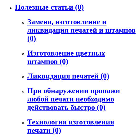
Полезные статьи
(0)
Замена, изготовление и
ликвидация печатей и штампов
(0)
Изготовление цветных
штампов
(0)
Ликвидация печатей
(0)
При обнаружении пропажи
любой печати необходимо
действовать быстро
(0)
Технология изготовления
печати
(0)