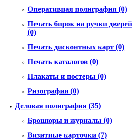
Оперативная полиграфия
(0)
Печать бирок на ручки дверей
(0)
Печать дисконтных карт
(0)
Печать каталогов
(0)
Плакаты и постеры
(0)
Ризография
(0)
Деловая полиграфия
(35)
Брошюры и журналы
(0)
Визитные карточки
(7)