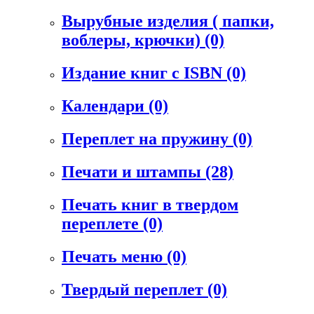
Вырубные изделия ( папки,
воблеры, крючки)
(0)
Издание книг с ISBN
(0)
Календари
(0)
Переплет на пружину
(0)
Печати и штампы
(28)
Печать книг в твердом
переплете
(0)
Печать меню
(0)
Твердый переплет
(0)