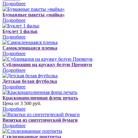
Подробнее
Бумажные пакеты «майка»
Подробнее
Буклет 1 фальц
Подробнее
Самоклеющаяся пленка
Подробнее
Сублимация на кружку белую Премиум
Подробнее
Детская белая футболка
Подробнее
Красконаполненная флеш печать
Цена от 3 500 руб.
Подробнее
Визитки из синтетической бумаги
Подробнее
Стилизованные портреты