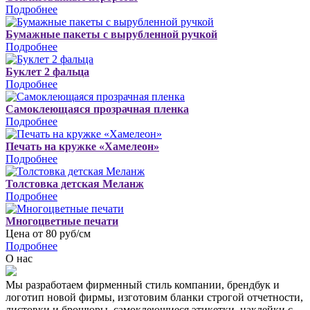
Подробнее
Бумажные пакеты с вырубленной ручкой
Подробнее
Буклет 2 фальца
Подробнее
Самоклеющаяся прозрачная пленка
Подробнее
Печать на кружке «Хамелеон»
Подробнее
Толстовка детская Меланж
Подробнее
Многоцветные печати
Цена от 80 руб/см
Подробнее
О нас
Мы разработаем фирменный стиль компании, брендбук и
логотип новой фирмы, изготовим бланки строгой отчетности,
листовки и брошюры, самоклеющиеся этикетки, наклейки с