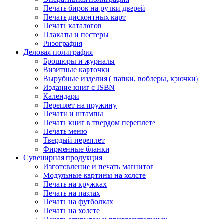
Печать бирок на ручки дверей
Печать дисконтных карт
Печать каталогов
Плакаты и постеры
Ризография
Деловая полиграфия
Брошюры и журналы
Визитные карточки
Вырубные изделия ( папки, воблеры, крючки)
Издание книг с ISBN
Календари
Переплет на пружину
Печати и штампы
Печать книг в твердом переплете
Печать меню
Твердый переплет
Фирменные бланки
Сувенирная продукция
Изготовление и печать магнитов
Модульные картины на холсте
Печать на кружках
Печать на пазлах
Печать на футболках
Печать на холсте