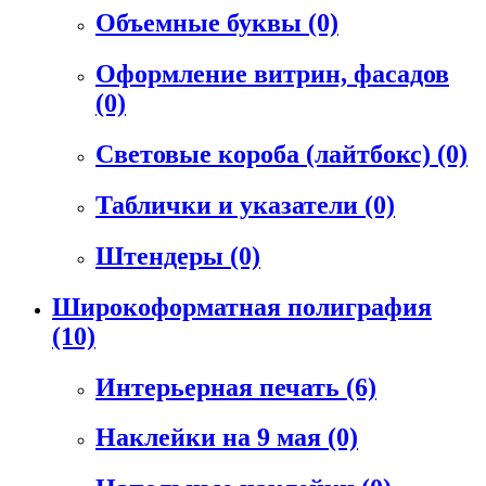
Объемные буквы
(0)
Оформление витрин, фасадов
(0)
Световые короба (лайтбокс)
(0)
Таблички и указатели
(0)
Штендеры
(0)
Широкоформатная полиграфия
(10)
Интерьерная печать
(6)
Наклейки на 9 мая
(0)