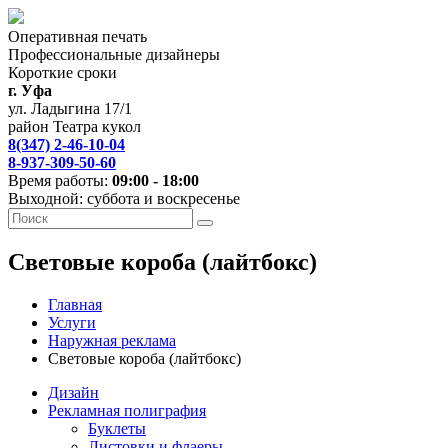
Оперативная печать
Профессиональные дизайнеры
Короткие сроки
г. Уфа
ул. Ладыгина 17/1
район Театра кукол
8(347) 2-46-10-04
8-937-309-50-60
Время работы:
09:00 - 18:00
Выходной: суббота и воскресенье
Световые короба (лайтбокс)
Главная
Услуги
Наружная реклама
Световые короба (лайтбокс)
Дизайн
Рекламная полиграфия
Буклеты
Листовки и флаеры