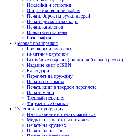
Наклейки и этикетки
Оперативная полиграфия
Печать бирок на ручки дверей
Печать дисконтных карт
Печать каталогов
Плакаты и постеры
Ризография
Деловая полиграфия
Брошюры и журналы
Визитные карточки
Вырубные изделия ( папки, воблеры, крючки)
Издание книг с ISBN
Календари
Переплет на пружину
Печати и штампы
Печать книг в твердом переплете
Печать меню
Твердый переплет
Фирменные бланки
Сувенирная продукция
Изготовление и печать магнитов
Модульные картины на холсте
Печать на кружках
Печать на пазлах