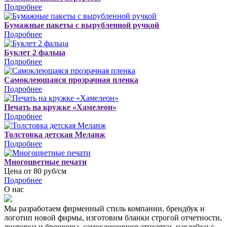
Подробнее
Бумажные пакеты с вырубленной ручкой
Подробнее
Буклет 2 фальца
Подробнее
Самоклеющаяся прозрачная пленка
Подробнее
Печать на кружке «Хамелеон»
Подробнее
Толстовка детская Меланж
Подробнее
Многоцветные печати
Цена от 80 руб/см
Подробнее
О нас
Мы разработаем фирменный стиль компании, брендбук и
логотип новой фирмы, изготовим бланки строгой отчетности,
листовки и брошюры, самоклеющиеся этикетки, наклейки с