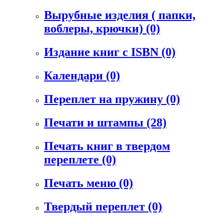
Вырубные изделия ( папки,
воблеры, крючки)
(0)
Издание книг с ISBN
(0)
Календари
(0)
Переплет на пружину
(0)
Печати и штампы
(28)
Печать книг в твердом
переплете
(0)
Печать меню
(0)
Твердый переплет
(0)