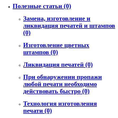
Полезные статьи
(0)
Замена, изготовление и
ликвидация печатей и штампов
(0)
Изготовление цветных
штампов
(0)
Ликвидация печатей
(0)
При обнаружении пропажи
любой печати необходимо
действовать быстро
(0)
Технология изготовления
печати
(0)