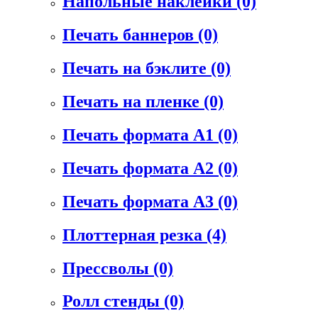
Напольные наклейки
(0)
Печать баннеров
(0)
Печать на бэклите
(0)
Печать на пленке
(0)
Печать формата А1
(0)
Печать формата А2
(0)
Печать формата А3
(0)
Плоттерная резка
(4)
Прессволы
(0)
Ролл стенды
(0)