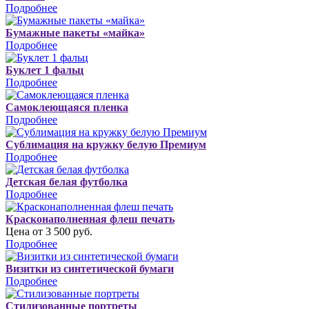
Подробнее
Бумажные пакеты «майка»
Подробнее
Буклет 1 фальц
Подробнее
Самоклеющаяся пленка
Подробнее
Сублимация на кружку белую Премиум
Подробнее
Детская белая футболка
Подробнее
Красконаполненная флеш печать
Цена от 3 500 руб.
Подробнее
Визитки из синтетической бумаги
Подробнее
Стилизованные портреты