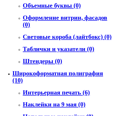
Объемные буквы
(0)
Оформление витрин, фасадов
(0)
Световые короба (лайтбокс)
(0)
Таблички и указатели
(0)
Штендеры
(0)
Широкоформатная полиграфия
(10)
Интерьерная печать
(6)
Наклейки на 9 мая
(0)