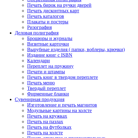
Печать бирок на ручки дверей
Печать дисконтных карт
Печать каталогов
Плакаты и постеры
Ризография
Деловая полиграфия
Брошюры и журналы
Визитные карточки
Вырубные изделия ( папки, воблеры, крючки)
Издание книг с ISBN
Календари
Переплет на пружину
Печати и штампы
Печать книг в твердом переплете
Печать меню
Твердый переплет
Фирменные бланки
Сувенирная продукция
Изготовление и печать магнитов
Модульные картины на холсте
Печать на кружках
Печать на пазлах
Печать на футболках
Печать на холсте