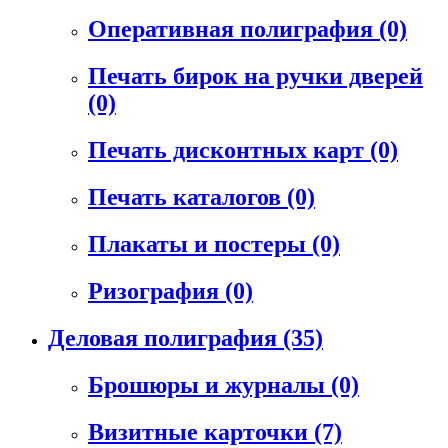
Оперативная полиграфия
(0)
Печать бирок на ручки дверей
(0)
Печать дисконтных карт
(0)
Печать каталогов
(0)
Плакаты и постеры
(0)
Ризография
(0)
Деловая полиграфия
(35)
Брошюры и журналы
(0)
Визитные карточки
(7)