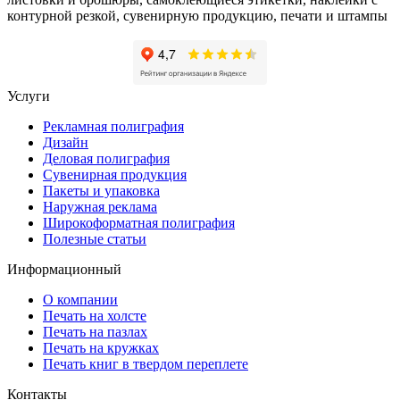
контурной резкой, сувенирную продукцию, печати и штампы
Услуги
Рекламная полиграфия
Дизайн
Деловая полиграфия
Сувенирная продукция
Пакеты и упаковка
Наружная реклама
Широкоформатная полиграфия
Полезные статьи
Информационный
О компании
Печать на холсте
Печать на пазлах
Печать на кружках
Печать книг в твердом переплете
Контакты