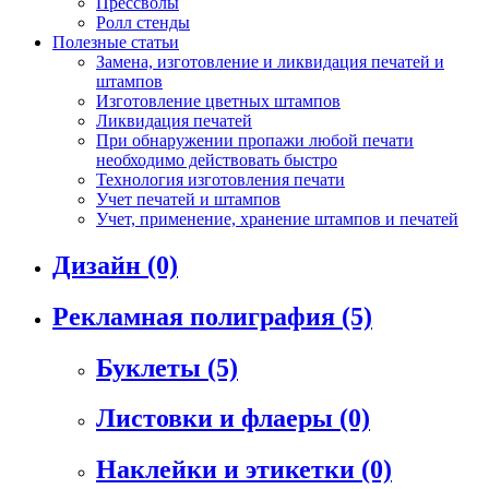
Прессволы
Ролл стенды
Полезные статьи
Замена, изготовление и ликвидация печатей и
штампов
Изготовление цветных штампов
Ликвидация печатей
При обнаружении пропажи любой печати
необходимо действовать быстро
Технология изготовления печати
Учет печатей и штампов
Учет, применение, хранение штампов и печатей
Дизайн
(0)
Рекламная полиграфия
(5)
Буклеты
(5)
Листовки и флаеры
(0)
Наклейки и этикетки
(0)