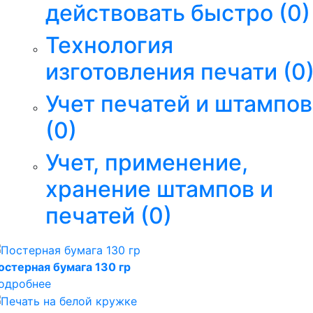
действовать быстро
(0)
Технология
изготовления печати
(0
Учет печатей и штампов
(0)
Учет, применение,
хранение штампов и
печатей
(0)
остерная бумага 130 гр
одробнее