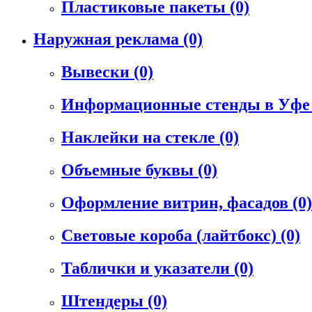
Пластиковые пакеты
(0)
Наружная реклама
(0)
Вывески
(0)
Информационные стенды в Уф
Наклейки на стекле
(0)
Объемные буквы
(0)
Оформление витрин, фасадов
(0)
Световые короба (лайтбокс)
(0)
Таблички и указатели
(0)
Штендеры
(0)