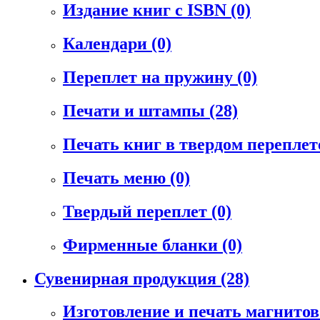
Издание книг с ISBN
(0)
Календари
(0)
Переплет на пружину
(0)
Печати и штампы
(28)
Печать книг в твердом перепле
Печать меню
(0)
Твердый переплет
(0)
Фирменные бланки
(0)
Сувенирная продукция
(28)
Изготовление и печать магнито