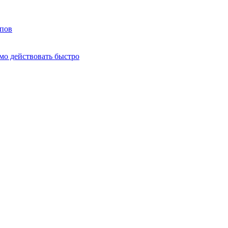
мпов
о действовать быстро