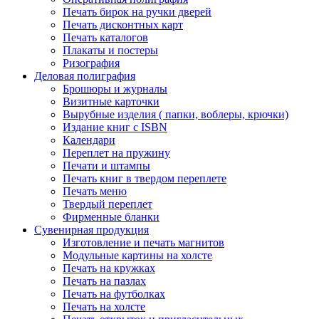
Печать бирок на ручки дверей
Печать дисконтных карт
Печать каталогов
Плакаты и постеры
Ризография
Деловая полиграфия
Брошюры и журналы
Визитные карточки
Вырубные изделия ( папки, воблеры, крючки)
Издание книг с ISBN
Календари
Переплет на пружину
Печати и штампы
Печать книг в твердом переплете
Печать меню
Твердый переплет
Фирменные бланки
Сувенирная продукция
Изготовление и печать магнитов
Модульные картины на холсте
Печать на кружках
Печать на пазлах
Печать на футболках
Печать на холсте