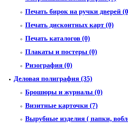
Печать бирок на ручки дверей
(0
Печать дисконтных карт
(0)
Печать каталогов
(0)
Плакаты и постеры
(0)
Ризография
(0)
Деловая полиграфия
(35)
Брошюры и журналы
(0)
Визитные карточки
(7)
Вырубные изделия ( папки, воб