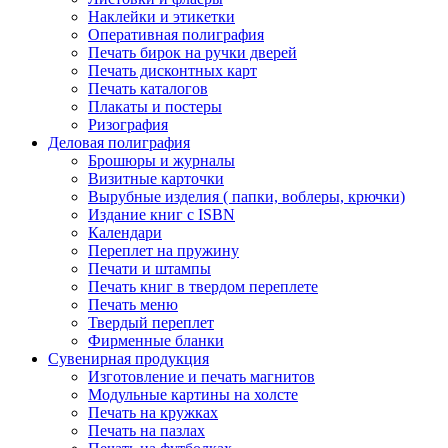
Наклейки и этикетки
Оперативная полиграфия
Печать бирок на ручки дверей
Печать дисконтных карт
Печать каталогов
Плакаты и постеры
Ризография
Деловая полиграфия
Брошюры и журналы
Визитные карточки
Вырубные изделия ( папки, воблеры, крючки)
Издание книг с ISBN
Календари
Переплет на пружину
Печати и штампы
Печать книг в твердом переплете
Печать меню
Твердый переплет
Фирменные бланки
Сувенирная продукция
Изготовление и печать магнитов
Модульные картины на холсте
Печать на кружках
Печать на пазлах