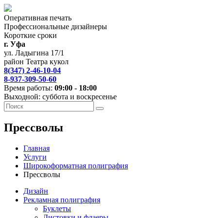
Оперативная печать
Профессиональные дизайнеры
Короткие сроки
г. Уфа
ул. Ладыгина 17/1
район Театра кукол
8(347) 2-46-10-04
8-937-309-50-60
Время работы:
09:00 - 18:00
Выходной: суббота и воскресенье
Прессволы
Главная
Услуги
Широкоформатная полиграфия
Прессволы
Дизайн
Рекламная полиграфия
Буклеты
Листовки и флаеры