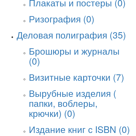
Плакаты и постеры
(0)
Ризография
(0)
Деловая полиграфия
(35)
Брошюры и журналы
(0)
Визитные карточки
(7)
Вырубные изделия (
папки, воблеры,
крючки)
(0)
Издание книг с ISBN
(0)