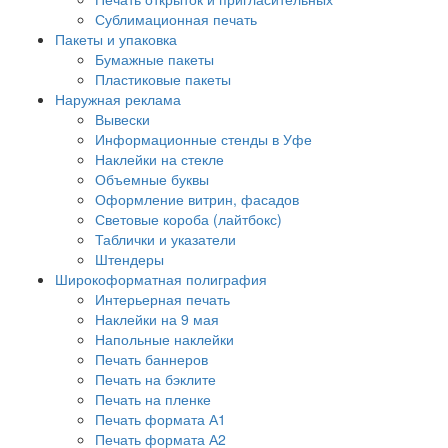
Сублимационная печать
Пакеты и упаковка
Бумажные пакеты
Пластиковые пакеты
Наружная реклама
Вывески
Информационные стенды в Уфе
Наклейки на стекле
Объемные буквы
Оформление витрин, фасадов
Световые короба (лайтбокс)
Таблички и указатели
Штендеры
Широкоформатная полиграфия
Интерьерная печать
Наклейки на 9 мая
Напольные наклейки
Печать баннеров
Печать на бэклите
Печать на пленке
Печать формата А1
Печать формата А2