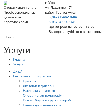
г. Уфа
ул. Ладыгина 17/1
Оперативная печать
район Театра кукол
Профессиональные
8(347) 2-46-10-04
дизайнеры
8-937-309-50-60
Короткие сроки
Время работы:
09:00 - 18:00
Выходной: суббота и воскресенье
Услуги
Главная
Услуги
Дизайн
Рекламная полиграфия
Буклеты
Листовки и флаеры
Наклейки и этикетки
Оперативная полиграфия
Печать бирок на ручки дверей
Печать дисконтных карт