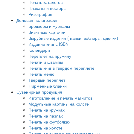
Печать каталогов
Плакаты и постеры
Ризография
Деловая полиграфия
Брошюры и журналы
Визитные карточки
Вырубные изделия ( папки, воблеры, крючки)
Издание книг с ISBN
Календари
Переплет на пружину
Печати и штампы
Печать книг в твердом переплете
Печать меню
Твердый переплет
Фирменные бланки
Сувенирная продукция
Изготовление и печать магнитов
Модульные картины на холсте
Печать на кружках
Печать на пазлах
Печать на футболках
Печать на холсте
Печать открыток и пригласительных