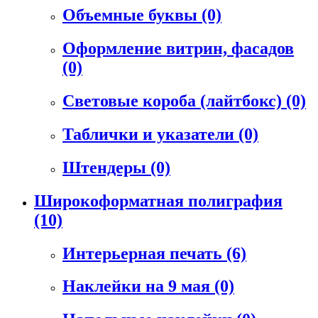
Объемные буквы
(0)
Оформление витрин, фасадов
(0)
Световые короба (лайтбокс)
(0)
Таблички и указатели
(0)
Штендеры
(0)
Широкоформатная полиграфия
(10)
Интерьерная печать
(6)
Наклейки на 9 мая
(0)