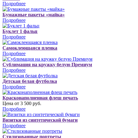
Подробнее
Бумажные пакеты «майка»
Подробнее
Буклет 1 фальц
Подробнее
Самоклеющаяся пленка
Подробнее
Сублимация на кружку белую Премиум
Подробнее
Детская белая футболка
Подробнее
Красконаполненная флеш печать
Цена от 3 500 руб.
Подробнее
Визитки из синтетической бумаги
Подробнее
Стилизованные портреты