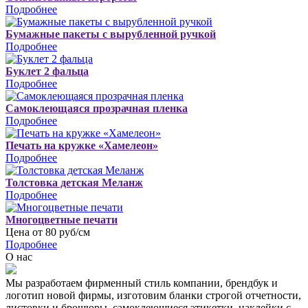
Подробнее
Бумажные пакеты с вырубленной ручкой
Подробнее
Буклет 2 фальца
Подробнее
Самоклеющаяся прозрачная пленка
Подробнее
Печать на кружке «Хамелеон»
Подробнее
Толстовка детская Меланж
Подробнее
Многоцветные печати
Цена от 80 руб/см
Подробнее
О нас
Мы разработаем фирменный стиль компании, брендбук и
логотип новой фирмы, изготовим бланки строгой отчетности,
листовки и брошюры, самоклеющиеся этикетки, наклейки с