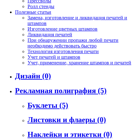
Прессволы
Ролл стенды
Полезные статьи
Замена, изготовление и ликвидация печатей и
штампов
Изготовление цветных штампов
Ликвидация печатей
При обнаружении пропажи любой печати
необходимо действовать быстро
Технология изготовления печати
Учет печатей и штампов
Учет, применение, хранение штампов и печатей
Дизайн
(0)
Рекламная полиграфия
(5)
Буклеты
(5)
Листовки и флаеры
(0)
Наклейки и этикетки
(0)