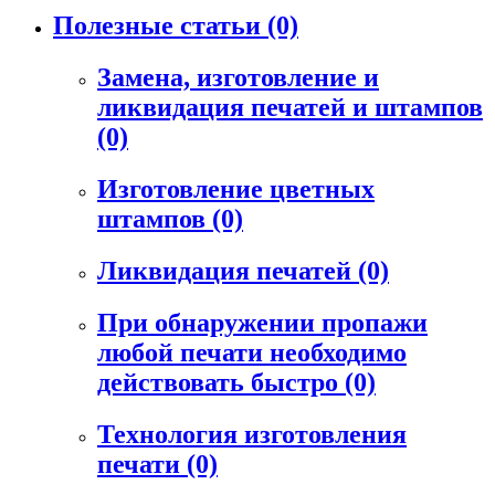
Полезные статьи
(0)
Замена, изготовление и
ликвидация печатей и штампов
(0)
Изготовление цветных
штампов
(0)
Ликвидация печатей
(0)
При обнаружении пропажи
любой печати необходимо
действовать быстро
(0)
Технология изготовления
печати
(0)