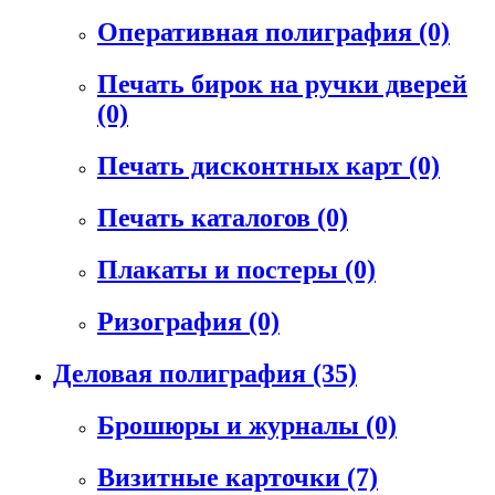
Оперативная полиграфия
(0)
Печать бирок на ручки дверей
(0)
Печать дисконтных карт
(0)
Печать каталогов
(0)
Плакаты и постеры
(0)
Ризография
(0)
Деловая полиграфия
(35)
Брошюры и журналы
(0)
Визитные карточки
(7)