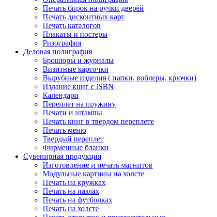
Печать бирок на ручки дверей
Печать дисконтных карт
Печать каталогов
Плакаты и постеры
Ризография
Деловая полиграфия
Брошюры и журналы
Визитные карточки
Вырубные изделия ( папки, воблеры, крючки)
Издание книг с ISBN
Календари
Переплет на пружину
Печати и штампы
Печать книг в твердом переплете
Печать меню
Твердый переплет
Фирменные бланки
Сувенирная продукция
Изготовление и печать магнитов
Модульные картины на холсте
Печать на кружках
Печать на пазлах
Печать на футболках
Печать на холсте