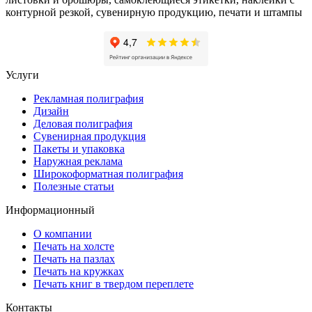
контурной резкой, сувенирную продукцию, печати и штампы
Услуги
Рекламная полиграфия
Дизайн
Деловая полиграфия
Сувенирная продукция
Пакеты и упаковка
Наружная реклама
Широкоформатная полиграфия
Полезные статьи
Информационный
О компании
Печать на холсте
Печать на пазлах
Печать на кружках
Печать книг в твердом переплете
Контакты