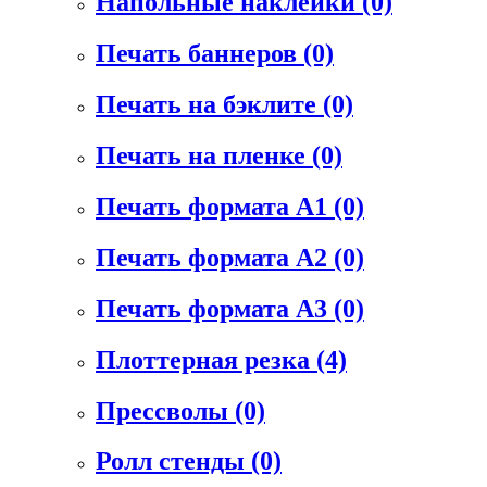
Напольные наклейки
(0)
Печать баннеров
(0)
Печать на бэклите
(0)
Печать на пленке
(0)
Печать формата А1
(0)
Печать формата А2
(0)
Печать формата А3
(0)
Плоттерная резка
(4)
Прессволы
(0)
Ролл стенды
(0)