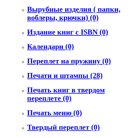
Вырубные изделия ( папки,
воблеры, крючки)
(0)
Издание книг с ISBN
(0)
Календари
(0)
Переплет на пружину
(0)
Печати и штампы
(28)
Печать книг в твердом
переплете
(0)
Печать меню
(0)
Твердый переплет
(0)