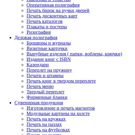
Оперативная полиграфия
Печать бирок на ручки дверей
Печать дисконтных карт
Печать каталогов
Плакаты и постеры
Ризография
Деловая полиграфия
Брошюры и журналы
Визитные карточки
Вырубные изделия ( папки, воблеры, крючки)
Издание книг с ISBN
Календари
Переплет на пружину
Печати и штампы
Печать книг в твердом переплете
Печать меню
Твердый переплет
Фирменные бланки
Сувенирная продукция
Изготовление и печать магнитов
Модульные картины на холсте
Печать на кружках
Печать на пазлах
Печать на футболках