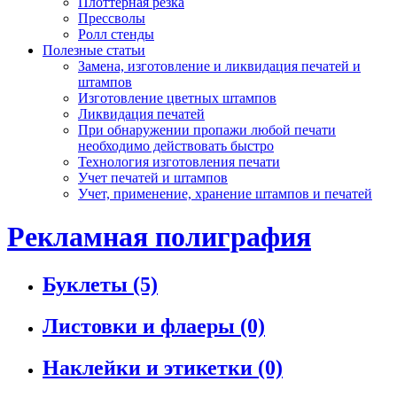
Плоттерная резка
Прессволы
Ролл стенды
Полезные статьи
Замена, изготовление и ликвидация печатей и
штампов
Изготовление цветных штампов
Ликвидация печатей
При обнаружении пропажи любой печати
необходимо действовать быстро
Технология изготовления печати
Учет печатей и штампов
Учет, применение, хранение штампов и печатей
Рекламная полиграфия
Буклеты
(5)
Листовки и флаеры
(0)
Наклейки и этикетки
(0)