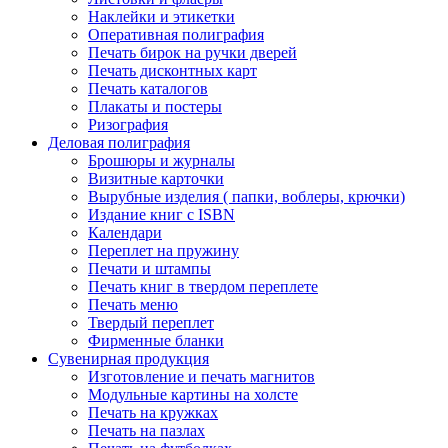
Наклейки и этикетки
Оперативная полиграфия
Печать бирок на ручки дверей
Печать дисконтных карт
Печать каталогов
Плакаты и постеры
Ризография
Деловая полиграфия
Брошюры и журналы
Визитные карточки
Вырубные изделия ( папки, воблеры, крючки)
Издание книг с ISBN
Календари
Переплет на пружину
Печати и штампы
Печать книг в твердом переплете
Печать меню
Твердый переплет
Фирменные бланки
Сувенирная продукция
Изготовление и печать магнитов
Модульные картины на холсте
Печать на кружках
Печать на пазлах