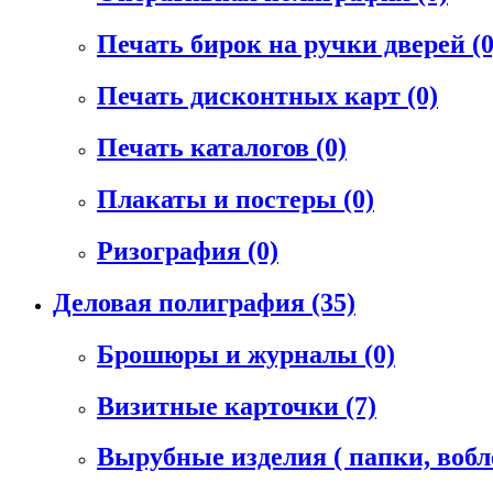
Печать бирок на ручки дверей
(0
Печать дисконтных карт
(0)
Печать каталогов
(0)
Плакаты и постеры
(0)
Ризография
(0)
Деловая полиграфия
(35)
Брошюры и журналы
(0)
Визитные карточки
(7)
Вырубные изделия ( папки, воб