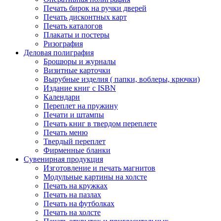
Печать бирок на ручки дверей
Печать дисконтных карт
Печать каталогов
Плакаты и постеры
Ризография
Деловая полиграфия
Брошюры и журналы
Визитные карточки
Вырубные изделия ( папки, воблеры, крючки)
Издание книг с ISBN
Календари
Переплет на пружину
Печати и штампы
Печать книг в твердом переплете
Печать меню
Твердый переплет
Фирменные бланки
Сувенирная продукция
Изготовление и печать магнитов
Модульные картины на холсте
Печать на кружках
Печать на пазлах
Печать на футболках
Печать на холсте