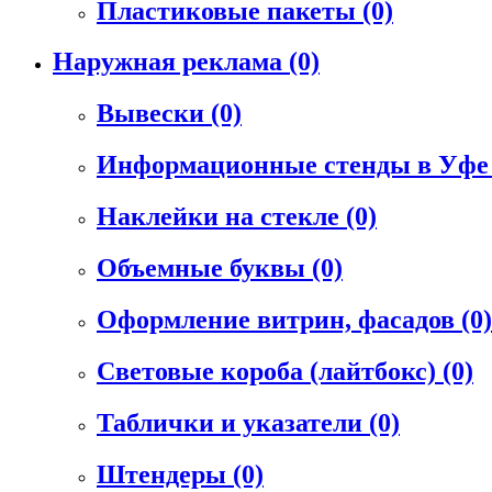
Пластиковые пакеты
(0)
Наружная реклама
(0)
Вывески
(0)
Информационные стенды в Уф
Наклейки на стекле
(0)
Объемные буквы
(0)
Оформление витрин, фасадов
(0)
Световые короба (лайтбокс)
(0)
Таблички и указатели
(0)
Штендеры
(0)