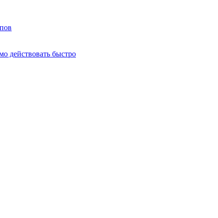
мпов
о действовать быстро