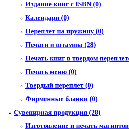
Издание книг с ISBN
(0)
Календари
(0)
Переплет на пружину
(0)
Печати и штампы
(28)
Печать книг в твердом перепле
Печать меню
(0)
Твердый переплет
(0)
Фирменные бланки
(0)
Сувенирная продукция
(28)
Изготовление и печать магнито