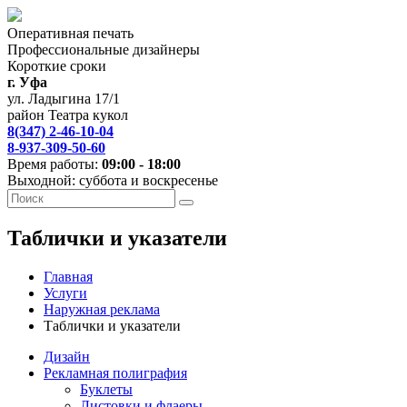
Оперативная печать
Профессиональные дизайнеры
Короткие сроки
г. Уфа
ул. Ладыгина 17/1
район Театра кукол
8(347) 2-46-10-04
8-937-309-50-60
Время работы:
09:00 - 18:00
Выходной: суббота и воскресенье
Таблички и указатели
Главная
Услуги
Наружная реклама
Таблички и указатели
Дизайн
Рекламная полиграфия
Буклеты
Листовки и флаеры