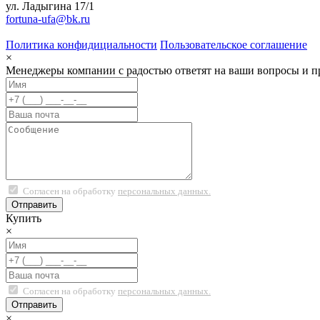
ул. Ладыгина 17/1
fortuna-ufa@bk.ru
Политика конфидициальности
Пользовательское соглашение
×
Менеджеры компании с радостью ответят на ваши вопросы и пр
Согласен на обработку
персональных данных.
Купить
×
Согласен на обработку
персональных данных.
×