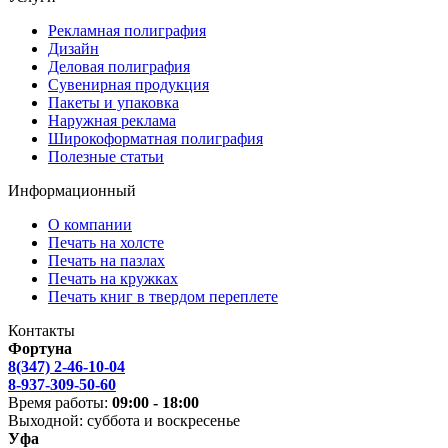
Рекламная полиграфия
Дизайн
Деловая полиграфия
Сувенирная продукция
Пакеты и упаковка
Наружная реклама
Широкоформатная полиграфия
Полезные статьи
Информационный
О компании
Печать на холсте
Печать на пазлах
Печать на кружках
Печать книг в твердом переплете
Контакты
Фортуна
8(347) 2-46-10-04
8-937-309-50-60
Время работы:
09:00 - 18:00
Выходной: суббота и воскресенье
Уфа