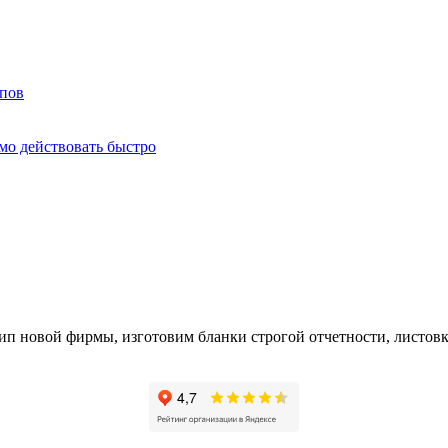
мпов
о действовать быстро
ип новой фирмы, изготовим бланки строгой отчетности, листов