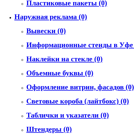
Пластиковые пакеты
(0)
Наружная реклама
(0)
Вывески
(0)
Информационные стенды в Уф
Наклейки на стекле
(0)
Объемные буквы
(0)
Оформление витрин, фасадов
(0)
Световые короба (лайтбокс)
(0)
Таблички и указатели
(0)
Штендеры
(0)