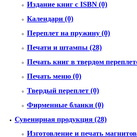
Издание книг с ISBN
(0)
Календари
(0)
Переплет на пружину
(0)
Печати и штампы
(28)
Печать книг в твердом перепле
Печать меню
(0)
Твердый переплет
(0)
Фирменные бланки
(0)
Сувенирная продукция
(28)
Изготовление и печать магнито