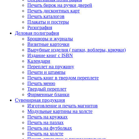
Печать бирок на ручки дверей
Печать дисконтных карт
Печать каталогов
Плакаты и постеры
Ризография
Деловая полиграфия
Брошюры и журналы
Визитные карточки
Вырубные изделия ( папки, воблеры, крючки)
Издание книг с ISBN
Календари
Переплет на пружину
Печати и штампы
Печать книг в твердом переплете
Печать меню
Твердый переплет
Фирменные бланки
Сувенирная продукция
Изготовление и печать магнитов
Модульные картины на холсте
Печать на кружках
Печать на пазлах
Печать на футболках
Печать на холсте