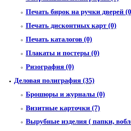
Печать бирок на ручки дверей
(0
Печать дисконтных карт
(0)
Печать каталогов
(0)
Плакаты и постеры
(0)
Ризография
(0)
Деловая полиграфия
(35)
Брошюры и журналы
(0)
Визитные карточки
(7)
Вырубные изделия ( папки, воб