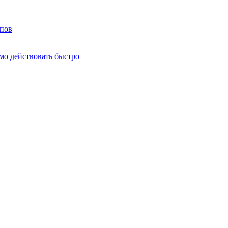
мпов
о действовать быстро