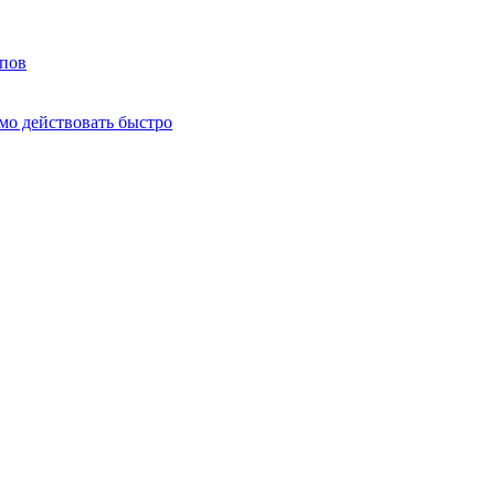
мпов
о действовать быстро