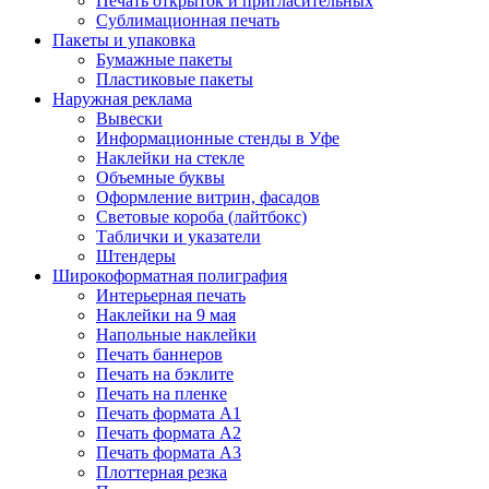
Печать открыток и пригласительных
Сублимационная печать
Пакеты и упаковка
Бумажные пакеты
Пластиковые пакеты
Наружная реклама
Вывески
Информационные стенды в Уфе
Наклейки на стекле
Объемные буквы
Оформление витрин, фасадов
Световые короба (лайтбокс)
Таблички и указатели
Штендеры
Широкоформатная полиграфия
Интерьерная печать
Наклейки на 9 мая
Напольные наклейки
Печать баннеров
Печать на бэклите
Печать на пленке
Печать формата А1
Печать формата А2
Печать формата А3
Плоттерная резка