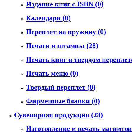
Издание книг с ISBN
(0)
Календари
(0)
Переплет на пружину
(0)
Печати и штампы
(28)
Печать книг в твердом перепле
Печать меню
(0)
Твердый переплет
(0)
Фирменные бланки
(0)
Сувенирная продукция
(28)
Изготовление и печать магнито