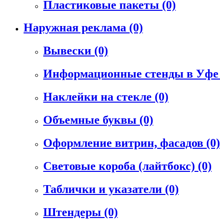
Пластиковые пакеты
(0)
Наружная реклама
(0)
Вывески
(0)
Информационные стенды в Уф
Наклейки на стекле
(0)
Объемные буквы
(0)
Оформление витрин, фасадов
(0)
Световые короба (лайтбокс)
(0)
Таблички и указатели
(0)
Штендеры
(0)