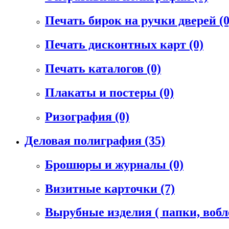
Печать бирок на ручки дверей
(0
Печать дисконтных карт
(0)
Печать каталогов
(0)
Плакаты и постеры
(0)
Ризография
(0)
Деловая полиграфия
(35)
Брошюры и журналы
(0)
Визитные карточки
(7)
Вырубные изделия ( папки, воб