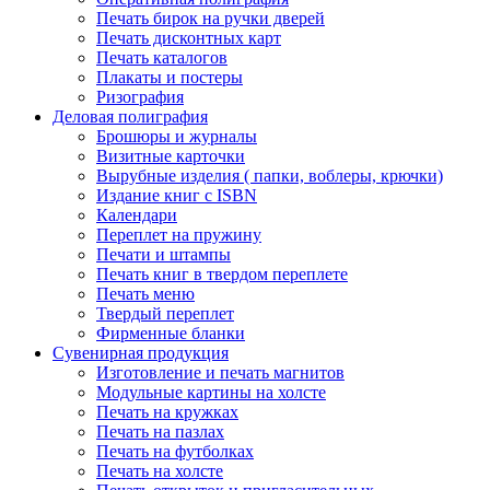
Печать бирок на ручки дверей
Печать дисконтных карт
Печать каталогов
Плакаты и постеры
Ризография
Деловая полиграфия
Брошюры и журналы
Визитные карточки
Вырубные изделия ( папки, воблеры, крючки)
Издание книг с ISBN
Календари
Переплет на пружину
Печати и штампы
Печать книг в твердом переплете
Печать меню
Твердый переплет
Фирменные бланки
Сувенирная продукция
Изготовление и печать магнитов
Модульные картины на холсте
Печать на кружках
Печать на пазлах
Печать на футболках
Печать на холсте