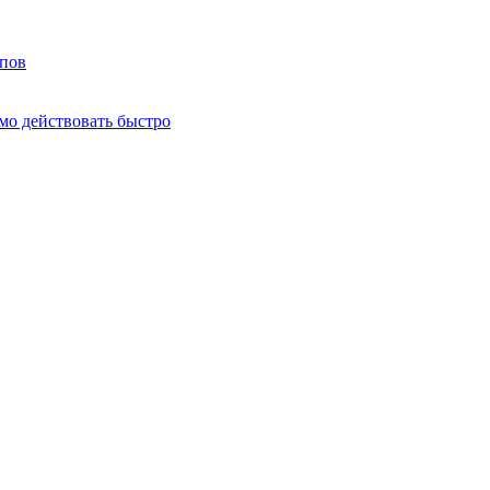
мпов
о действовать быстро