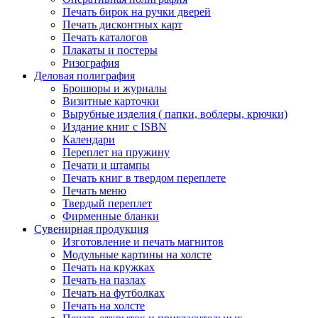
Печать бирок на ручки дверей
Печать дисконтных карт
Печать каталогов
Плакаты и постеры
Ризография
Деловая полиграфия
Брошюры и журналы
Визитные карточки
Вырубные изделия ( папки, воблеры, крючки)
Издание книг с ISBN
Календари
Переплет на пружину
Печати и штампы
Печать книг в твердом переплете
Печать меню
Твердый переплет
Фирменные бланки
Сувенирная продукция
Изготовление и печать магнитов
Модульные картины на холсте
Печать на кружках
Печать на пазлах
Печать на футболках
Печать на холсте