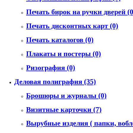
Печать бирок на ручки дверей
(0
Печать дисконтных карт
(0)
Печать каталогов
(0)
Плакаты и постеры
(0)
Ризография
(0)
Деловая полиграфия
(35)
Брошюры и журналы
(0)
Визитные карточки
(7)
Вырубные изделия ( папки, воб