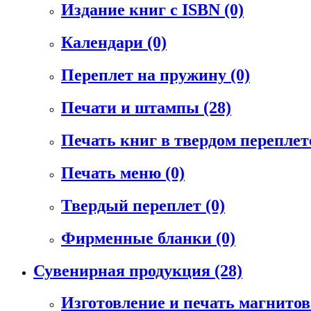
Издание книг с ISBN
(0)
Календари
(0)
Переплет на пружину
(0)
Печати и штампы
(28)
Печать книг в твердом перепле
Печать меню
(0)
Твердый переплет
(0)
Фирменные бланки
(0)
Сувенирная продукция
(28)
Изготовление и печать магнито