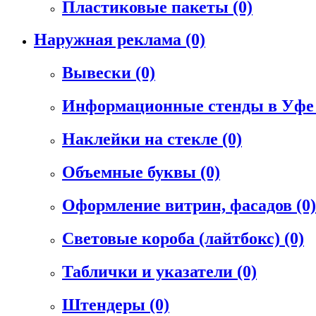
Пластиковые пакеты
(0)
Наружная реклама
(0)
Вывески
(0)
Информационные стенды в Уф
Наклейки на стекле
(0)
Объемные буквы
(0)
Оформление витрин, фасадов
(0)
Световые короба (лайтбокс)
(0)
Таблички и указатели
(0)
Штендеры
(0)